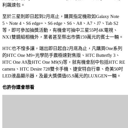
利飆速包。
至於三星則即日起到2月底止，購買指定機款如Galaxy Note
5、Note 4、S6 edge+、S6 edge、S6、A8、A7、J7、Tab S2
等，即可參加抽獎活動，有機會可抽中三星55吋4K電視、
NX1雙鏡組相機外，業者甚至祭出市價159萬元的賓士一輛。
HTC也不惶多讓，端出即日起自2月底為止，凡購買One系列
的HTC One M9+光學防手震極速對焦版、HTC Butterfly 3、
HTC One A9及HTC One M9(S)等，就有機會刮中包括HTC RE
camera、HTC Desire 728雙卡手機、捷安特自行車、奇美50吋
LED液晶顯示器，及最大獎價值65.9萬元的LUXGEN一輛。
也許你還會想看