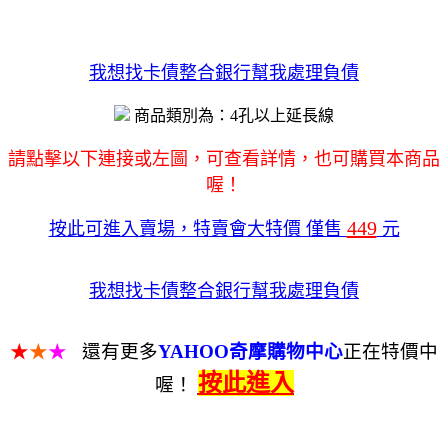
我想找卡債整合銀行幫我處理負債
商品類別為：4孔以上延長線
請點擊以下連接或左圖，可查看詳情，也可購買本商品
喔！
449
按此可進入賣場，特賣會大特價 僅售
元
我想找卡債整合銀行幫我處理負債
★
★
★
還有更多
YAHOO奇摩購物中心
正在特價中
按此進入
喔！