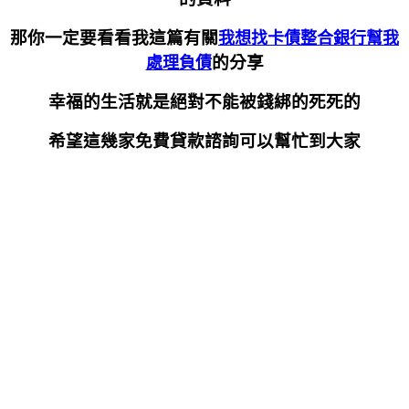
那你一定要看看我這篇有關
我想找卡債整合銀行幫我
的分享
處理負債
幸福的生活就是絕對不能被錢綁的死死的
希望這幾家免費貸款諮詢可以幫忙到大家