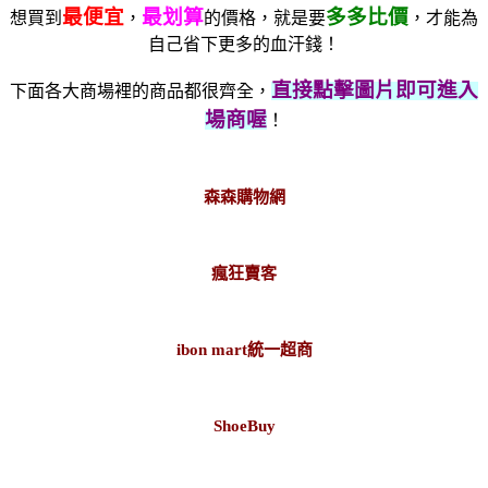
最便宜
最划算
多多比價
想買到
，
的價格，就是要
，才能為
自己省下更多的血汗錢！
直接點擊圖片即可進入
下面各大商場裡的商品都很齊全，
場商喔
！
森森購物網
瘋狂賣客
ibon mart統一超商
ShoeBuy