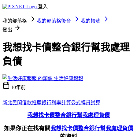
登入
我的部落格
我的部落格後台
我的帳號
登出
我想找卡債整合銀行幫我處理
負債
生活好康報報
10年前
新北民間借款推薦
銀行利率計算公式
轉貸試算
我想找卡債整合銀行幫我處理負債
如果你正在找有關
我想找卡債整合銀行幫我處理負債
的資料