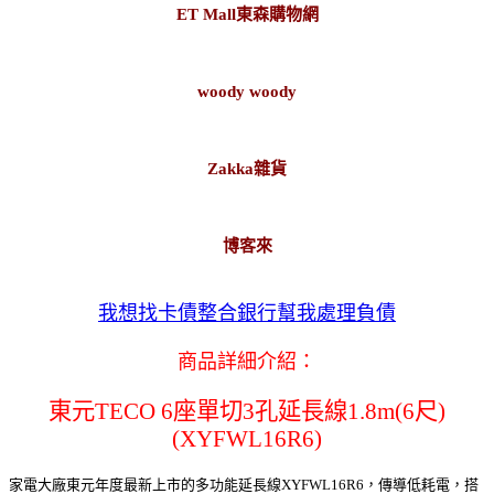
ET Mall東森購物網
woody woody
Zakka雜貨
博客來
我想找卡債整合銀行幫我處理負債
商品詳細介紹：
東元TECO 6座單切3孔延長線1.8m(6尺)
(XYFWL16R6)
家電大廠東元年度最新上市的多功能延長線XYFWL16R6，傳導低耗電，搭