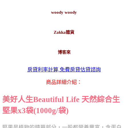
woody woody
Zakka雜貨
博客來
房貸利率計算,免費房貸估貸諮詢
商品詳細介紹：
美好人生Beautiful Life 天然綜合生
堅果x3袋(1000g/袋)
堅果是植物的精華部分，一般都營養豐富，含蛋白