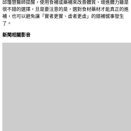
邱瓊慧醫師提醒，使用食補或藥補來改善體質、增進體力雖是
很不錯的選擇，旦是要注意的是，選對食材藥材才能真正的進
補，也可以避免讓「實者更實、虛者更虛」的錯補憾事發生
了。
新聞相關影音