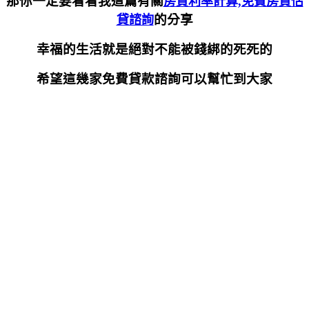
那你一定要看看我這篇有關
房貸利率計算,免費房貸估
的分享
貸諮詢
幸福的生活就是絕對不能被錢綁的死死的
希望這幾家免費貸款諮詢可以幫忙到大家