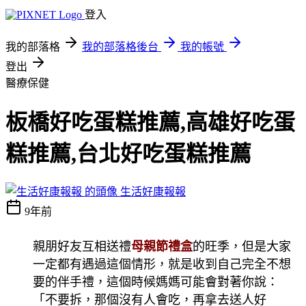
登入
我的部落格
我的部落格後台
我的帳號
登出
醫療保健
板橋好吃蛋糕推薦,高雄好吃蛋
糕推薦,台北好吃蛋糕推薦
生活好康報報
9年前
親朋好友互相送禮
母親節禮盒
的旺季，但是大家
一定都有遇過這個情形，就是收到自己完全不想
要的伴手禮，這個時候媽媽可能會對著你說：
「不要拆，那個沒有人會吃，再拿去送人好