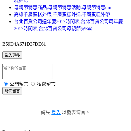
糕評比
母親節特惠商品,母親節特惠活動,母親節特惠dm
高雄千層蛋糕外帶,千層蛋糕外送,千層蛋糕外帶
台北百貨公司週年慶2017時間表,台北百貨公司周年慶
2017時間表,台北百貨公司母親節@E@
B59D4A671D37DE61
載入更多
公開留言
私密留言
發佈留言
請先
登入
以發表留言。