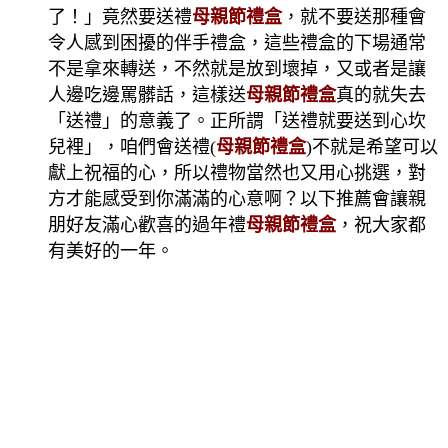
了！」竟然要送禮
母親節禮盒
，就不要送那種會
令人感到困擾的伴手禮盒，這些禮盒的下場通常
不是拿來轉送，不然就是放到壞掉，又或者是讓
人邊吃邊罵髒話，這樣送
母親節禮盒
真的就失去
「送禮」的意義了。正所謂「送禮就要送到心坎
兒裡」，咱們會送禮(
母親節禮盒
)不就是希望可以
獻上祝福的心，所以禮物當然也又用心挑選，對
方才能感受到你滿滿的心意啊？以下推薦會讓親
朋好友滿心歡喜的過年禮
母親節禮盒
，祝大家都
有美好的一年。