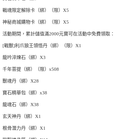
戰魂限定解除卡（綁）（限）X5
神秘商城購物卡（綁）（限）X5
活動期間，累計儲值滿2000元寶可在活動中免費領取：
[戰獸]利爪狼王領悟丹（綁）（限）X1
龍吟淬煉石（綁）X3
千年菩提（綁）（限）x508
獸魂丹（綁）X28
寶石精華包（綁）x38
龍魂石（綁）X38
玄天神丹（綁）X1
根骨潛力丹（綁）X1