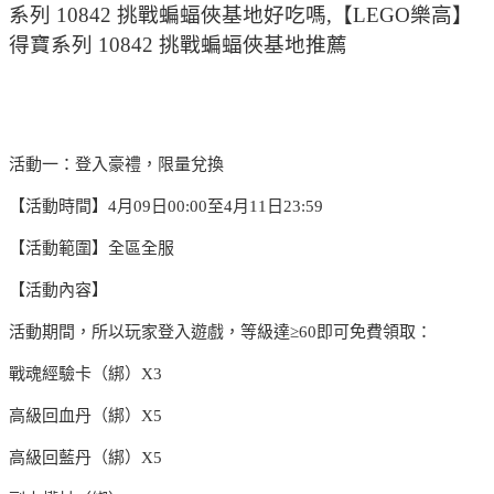
系列 10842 挑戰蝙蝠俠基地好吃嗎,【LEGO樂高】
得寶系列 10842 挑戰蝙蝠俠基地推薦
活動一：登入豪禮，限量兌換
【活動時間】4月09日00:00至4月11日23:59
【活動範圍】全區全服
【活動內容】
活動期間，所以玩家登入遊戲，等級達≥60即可免費領取：
戰魂經驗卡（綁）X3
高級回血丹（綁）X5
高級回藍丹（綁）X5