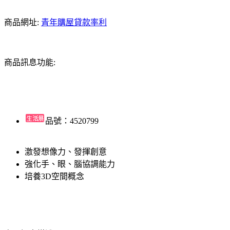
商品網址:
青年購屋貸款率利
商品訊息功能:
品號：4520799
激發想像力、發揮創意
強化手、眼、腦協調能力
培養3D空間概念