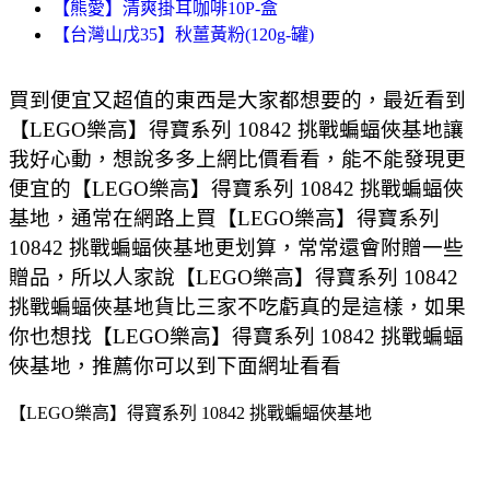
【熊愛】清爽掛耳咖啡10P-盒
【台灣山戊35】秋薑黃粉(120g-罐)
買到便宜又超值的東西是大家都想要的，最近看到
【LEGO樂高】得寶系列 10842 挑戰蝙蝠俠基地讓
我好心動，想說多多上網比價看看，能不能發現更
便宜的【LEGO樂高】得寶系列 10842 挑戰蝙蝠俠
基地，通常在網路上買【LEGO樂高】得寶系列
10842 挑戰蝙蝠俠基地更划算，常常還會附贈一些
贈品，所以人家說【LEGO樂高】得寶系列 10842
挑戰蝙蝠俠基地貨比三家不吃虧真的是這樣，如果
你也想找【LEGO樂高】得寶系列 10842 挑戰蝙蝠
俠基地，推薦你可以到下面網址看看
【LEGO樂高】得寶系列 10842 挑戰蝙蝠俠基地