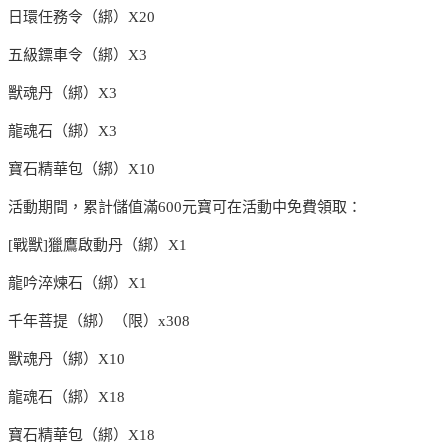
日環任務令（綁）X20
五級鏢車令（綁）X3
獸魂丹（綁）X3
龍魂石（綁）X3
寶石精華包（綁）X10
活動期間，累計儲值滿600元寶可在活動中免費領取：
[戰獸]獵鷹啟動丹（綁）X1
龍吟淬煉石（綁）X1
千年菩提（綁）（限）x308
獸魂丹（綁）X10
龍魂石（綁）X18
寶石精華包（綁）X18