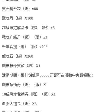
寶石精華袋（綁）x88
獸魂丹（綁）X108
超級限定解除卡（綁）（限）x5
戰魂升級丹（綁）（限）x3
千年菩提（綁）（限）x708
龍魂石（綁）X268
戰獸根骨寶箱（綁）X1
活動期間，累計儲值滿30000元寶可在活動中免費領取：
戰獸頓悟丹（綁）（限）X1
10級戰魂兌換券（限）（綁）X1
血脈大禮包（綁）X3