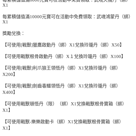
X1
每累積儲值滿10000元寶可在活動中免費領取：武魂鴻蒙丹（綁）
X1
獎勵兌換：
【可使用[戰獸]獵鷹啟動丹（綁）X1兌換玲瓏丹（綁）X50】
【可使用戰獸根骨啟動丹（綁）X１兌換玲瓏丹（綁）X100】
【可使用[戰獸]利爪狼王領悟丹（綁）X1兌換玲瓏丹（綁）
X200】
【可使用[戰獸]劍齒毒鱷領悟丹（綁）X1兌換玲瓏丹（綁）
X400】
【可使用戰獸頓悟丹（限）（綁）X1兌換戰獸根骨寶箱（綁）
X1】
【可使用戰獸-樂樂啟動卡（綁）X1兌換戰獸根骨寶箱（綁）
X1】