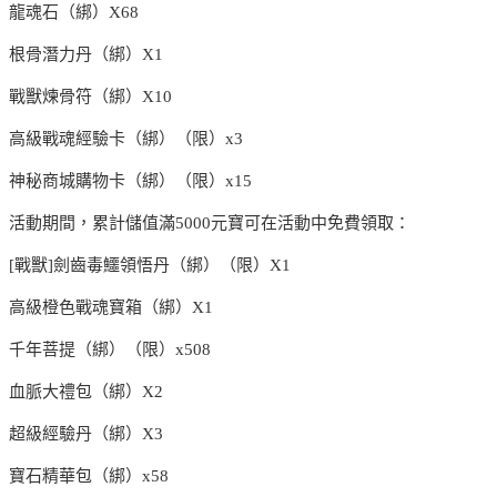
龍魂石（綁）X68
根骨潛力丹（綁）X1
戰獸煉骨符（綁）X10
高級戰魂經驗卡（綁）（限）x3
神秘商城購物卡（綁）（限）x15
活動期間，累計儲值滿5000元寶可在活動中免費領取：
[戰獸]劍齒毒鱷領悟丹（綁）（限）X1
高級橙色戰魂寶箱（綁）X1
千年菩提（綁）（限）x508
血脈大禮包（綁）X2
超級經驗丹（綁）X3
寶石精華包（綁）x58