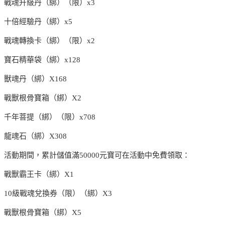
戰魂升級丹（綁）（限）x3
十倍經驗丹（綁）x5
戰魂轉換卡（綁）（限）x2
寶石精華袋（綁）x128
獸魂丹（綁）X168
戰獸根骨寶箱（綁）X2
千年菩提（綁）（限）x708
龍魂石（綁）X308
活動期間，累計儲值滿50000元寶可在活動中免費領取：
戰獸霸王卡（綁）X1
10級戰魂兌換券（限）（綁）X3
戰獸根骨寶箱（綁）X5