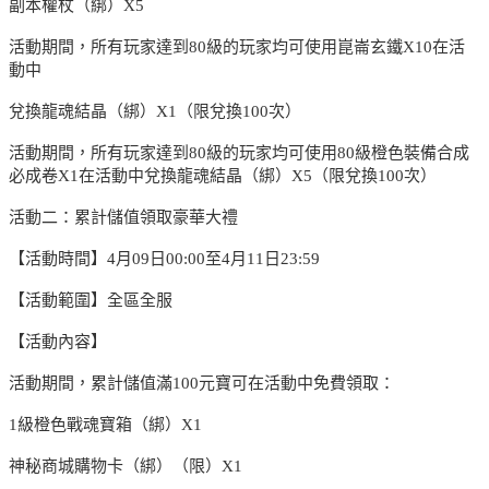
副本權杖（綁）X5
活動期間，所有玩家達到80級的玩家均可使用崑崙玄鐵X10在活
動中
兌換龍魂結晶（綁）X1（限兌換100次）
活動期間，所有玩家達到80級的玩家均可使用80級橙色裝備合成
必成卷X1在活動中兌換龍魂結晶（綁）X5（限兌換100次）
活動二：累計儲值領取豪華大禮
【活動時間】4月09日00:00至4月11日23:59
【活動範圍】全區全服
【活動內容】
活動期間，累計儲值滿100元寶可在活動中免費領取：
1級橙色戰魂寶箱（綁）X1
神秘商城購物卡（綁）（限）X1