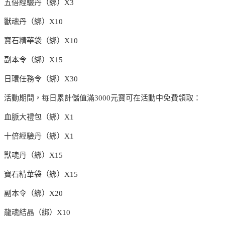
五倍經驗丹（綁）X3
獸魂丹（綁）X10
寶石精華袋（綁）X10
副本令（綁）X15
日環任務令（綁）X30
活動期間，每日累計儲值滿3000元寶可在活動中免費領取：
血脈大禮包（綁）X1
十倍經驗丹（綁）X1
獸魂丹（綁）X15
寶石精華袋（綁）X15
副本令（綁）X20
龍魂結晶（綁）X10