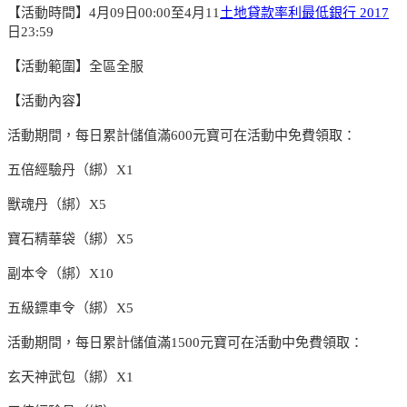
【活動時間】4月09日00:00至4月11
土地貸款率利最低銀行 2017
日23:59
【活動範圍】全區全服
【活動內容】
活動期間，每日累計儲值滿600元寶可在活動中免費領取：
五倍經驗丹（綁）X1
獸魂丹（綁）X5
寶石精華袋（綁）X5
副本令（綁）X10
五級鏢車令（綁）X5
活動期間，每日累計儲值滿1500元寶可在活動中免費領取：
玄天神武包（綁）X1