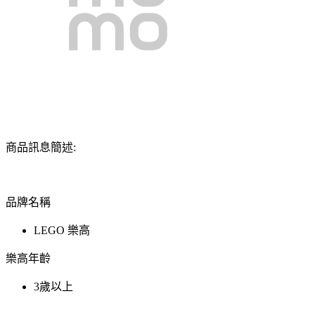
商品訊息簡述:
品牌名稱
LEGO 樂高
樂高年齡
3歲以上