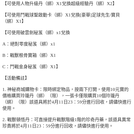
【可使用人物升級丹（綁）X1兌換超級經驗丹（綁）X2】
【可使用鬥戰球聖啟動卡（綁）X1兌換[豪華]足球先生/寶貝
（綁）X1】
【可使用破雲劍秘笈（綁）x1兌換
A：絕對零度秘笈（綁）x1
B：戰獸根骨寶箱（綁）X1
C：鬥戰金身秘笈（綁）X1】
【活動備註】
1. 神秘商城購物卡：限時綁定物品，按兩下打開，使用10元寶的
價格購買玲瓏丹（綁）（限），一張卡僅限購買10個玲瓏丹
（綁）（限）該道具將於4月11日23：59分進行回收，請儘快進行
使用。
2. 戰獸頓悟丹：可直接提升戰獸階級1階的珍奇丹藥，該道具異常
珍貴將於4月11日23：59分進行回收，請儘快進行使用。