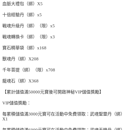
血脈大禮包（綁）X5
十倍經驗丹（綁）x5
戰魂升級丹（綁）（限）x5
戰魂轉換卡（綁）（限）x3
寶石精華袋（綁）x168
獸魂丹（綁）X208
千年菩提（綁）（限）x708
龍魂石（綁）X368
【累計儲值滿50000元寶後可開啟神秘VIP儲值獎勵】
VIP儲值獎勵：
每累積儲值滿3000元寶可在活動中免費領取：武魂聖靈丹（綁）
X1
每累積儲值滿6000元寶可在活動中免費領取：武魂天機丹（綁）